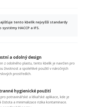
ajišťuje tento kbelík nejvyšší standardy
o systémy HACCP a IFS.
stní a odolný design
n z odolného plastu, tento kbelík je navržen pro
u životnost a spolehlivé použití v náročných
slových prostředích.
tranné hygienické použití
pro potravinářské a lékařské aplikace, kde je
á čistota a minimalizace rizika kontaminace.