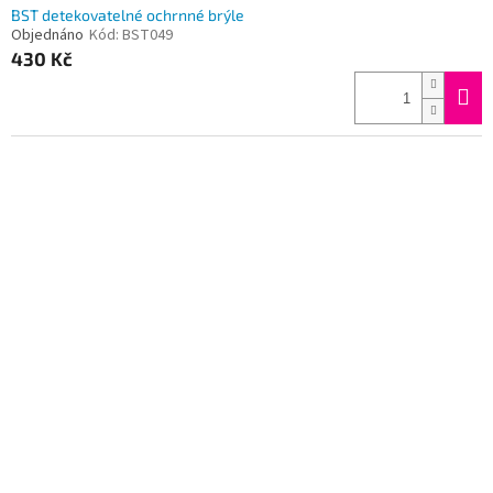
BST detekovatelné ochrnné brýle
Objednáno
Kód:
BST049
430 Kč