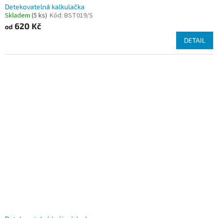
Detekovatelná kalkulačka
Skladem
(5 ks)
Kód:
BST019/S
620 Kč
od
DETAIL