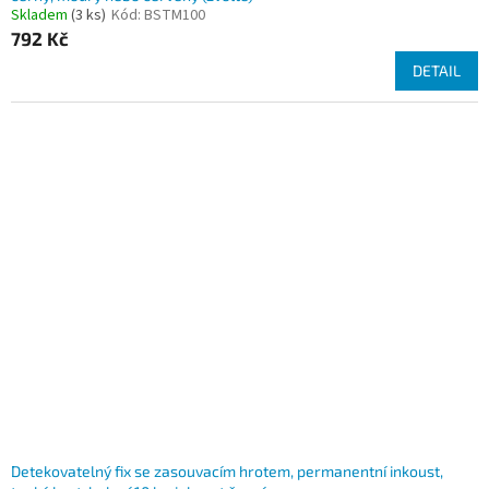
Skladem
(3 ks)
Kód:
BSTM100
792 Kč
DETAIL
Detekovatelný fix se zasouvacím hrotem, permanentní inkoust,