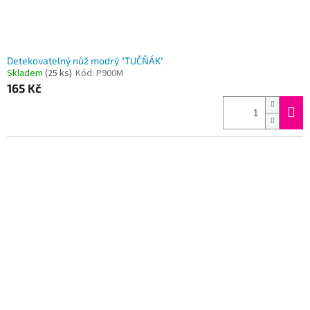
Detekovatelný nůž modrý "TUČŇÁK"
Skladem
(25 ks)
Kód:
P900M
165 Kč