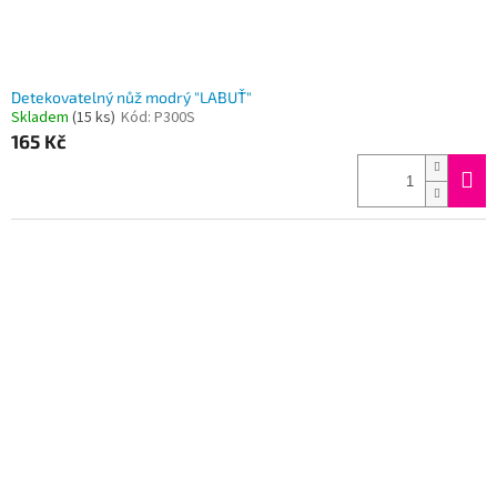
Detekovatelný nůž modrý "LABUŤ"
Skladem
(15 ks)
Kód:
P300S
165 Kč