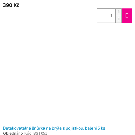
390 Kč
Detekovatelná šňůrka na brýle s pojistkou, balení 5 ks
Objednáno
Kód:
BST051