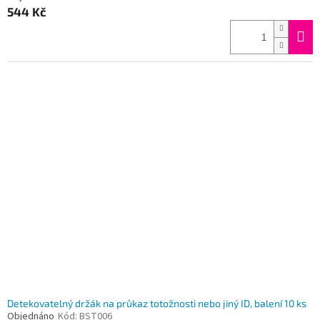
544 Kč
Detekovatelný držák na průkaz totožnosti nebo jiný ID, balení 10 ks
Objednáno
Kód:
BST006