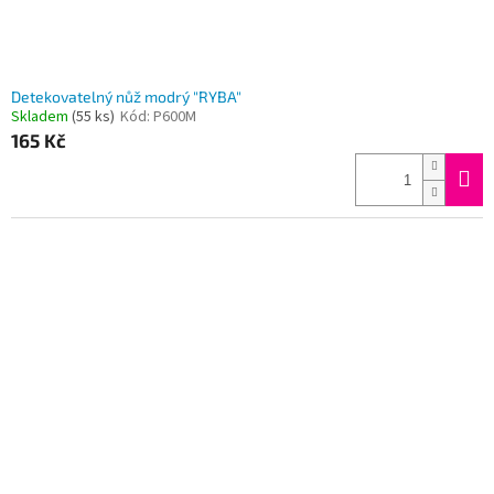
Detekovatelný nůž modrý "RYBA"
Skladem
(55 ks)
Kód:
P600M
165 Kč