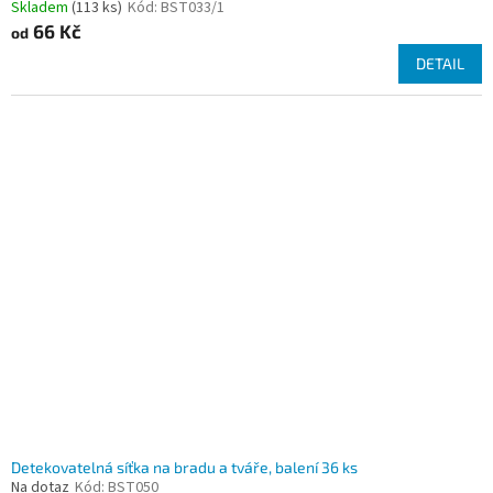
Skladem
(113 ks)
Kód:
BST033/1
66 Kč
od
DETAIL
Detekovatelná síťka na bradu a tváře, balení 36 ks
Na dotaz
Kód:
BST050