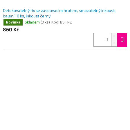
Detekovatelný fix se zasouvacím hrotem, smazatelný inkoust,
balení 10 ks, inkoust černý
Skladem
(3 ks)
Kód:
BSTR2
Novinka
860 Kč