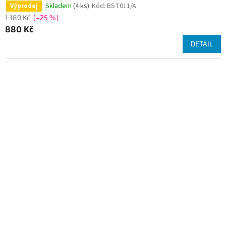
Skladem
(4 ks)
Kód:
BST011/A
Výprodej
1 180 Kč
(–25 %)
880 Kč
DETAIL