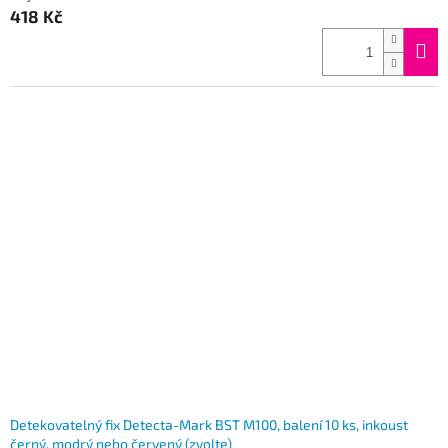
418 Kč
Detekovatelný fix Detecta-Mark BST M100, balení 10 ks, inkoust
černý, modrý nebo červený (zvolte)