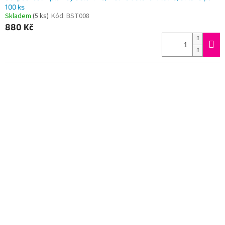
100 ks
Skladem
(5 ks)
Kód:
BST008
880 Kč