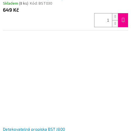
Skladem
(8 ks)
Kód:
BST030
649 Kč
Detekovatelná propiska BST J800