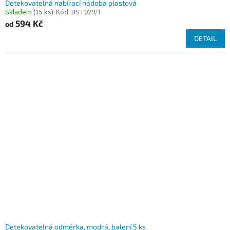
Detekovatelná nabírací nádoba plastová
Skladem
(15 ks)
Kód:
BST029/1
594 Kč
od
DETAIL
Detekovatelná odměrka, modrá, balení 5 ks