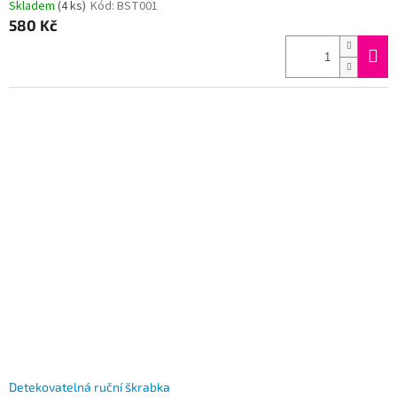
Skladem
(4 ks)
Kód:
BST001
580 Kč
Detekovatelná ruční škrabka