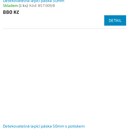
Detekovatelná lepící páska 50mm
Skladem
(1 ks)
Kód:
BST009/B
880 Kč
DETAIL
Detekovatelná lepící páska 50mm s potiskem