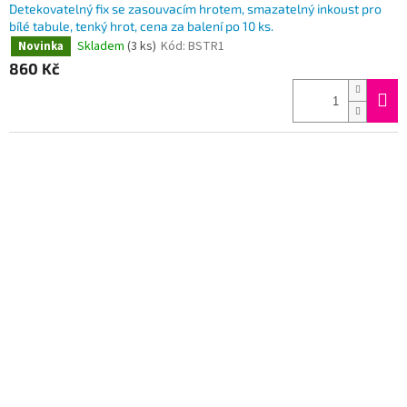
Detekovatelný fix se zasouvacím hrotem, smazatelný inkoust pro
bílé tabule, tenký hrot, cena za balení po 10 ks.
Skladem
(3 ks)
Kód:
BSTR1
Novinka
860 Kč