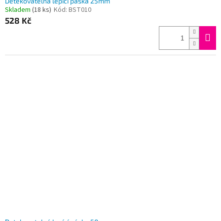
Detekovatelná lepící páska 25mm
Skladem
(18 ks)
Kód:
BST010
528 Kč