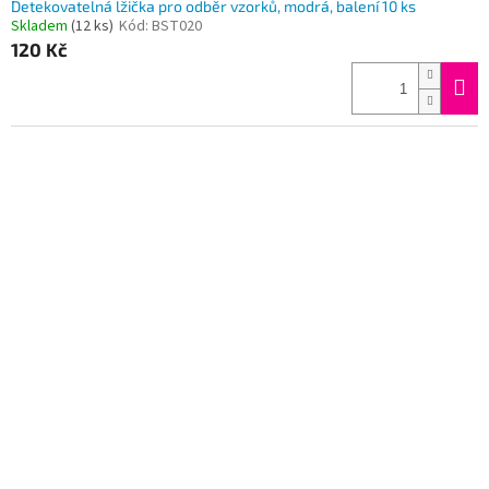
Detekovatelná lžička pro odběr vzorků, modrá, balení 10 ks
Skladem
(12 ks)
Kód:
BST020
120 Kč