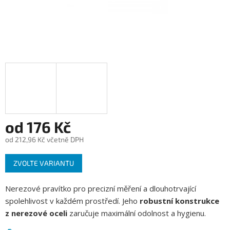
od
176 Kč
od
212,96 Kč
včetně DPH
Měrná
ZVOLTE VARIANTU
cena:
Nerezové pravítko pro precizní měření a dlouhotrvající
spolehlivost v každém prostředí. Jeho
robustní konstrukce
z nerezové oceli
zaručuje maximální odolnost a hygienu.