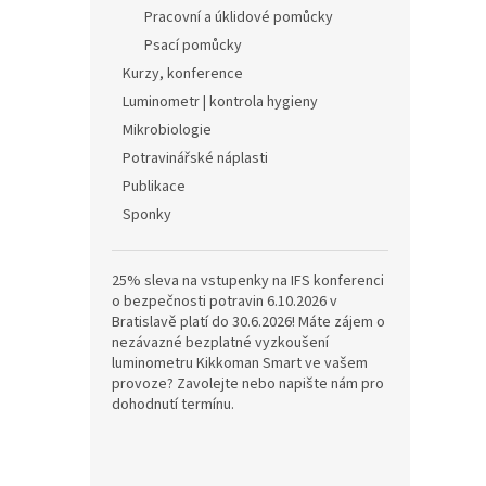
n
Pracovní a úklidové pomůcky
e
Psací pomůcky
l
Kurzy, konference
Luminometr | kontrola hygieny
Mikrobiologie
Potravinářské náplasti
Publikace
Sponky
25% sleva na vstupenky na IFS konferenci
o bezpečnosti potravin 6.10.2026 v
Bratislavě platí do 30.6.2026! Máte zájem o
nezávazné bezplatné vyzkoušení
luminometru Kikkoman Smart ve vašem
provoze? Zavolejte nebo napište nám pro
dohodnutí termínu.